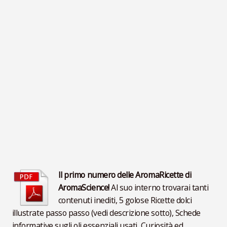
VideoLezioni
Carte Oli Essenziali
Il primo numero delle AromaRicette di
AromaScience!
Al suo interno trovarai tanti
contenuti inediti, 5 golose Ricette dolci
illustrate passo passo (vedi descrizione sotto), Schede
informative sugli oli essenziali usati, Curiosità ed