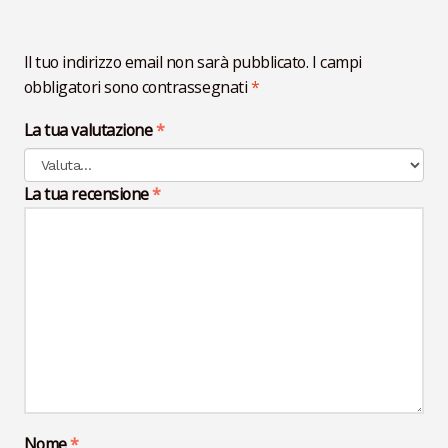
Il tuo indirizzo email non sarà pubblicato.
I campi
obbligatori sono contrassegnati
*
La tua valutazione
*
La tua recensione
*
Nome
*