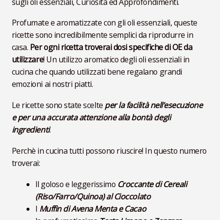
sugli oli essenziali, Curiosità ed Approfondimenti.
Profumate e aromatizzate con gli oli essenziali, queste
ricette sono incredibilmente semplici da riprodurre in
casa.
Per ogni ricetta troverai dosi specifiche di OE da
utilizzare
! Un utilizzo aromatico degli oli essenziali in
cucina che quando utilizzati bene regalano grandi
emozioni ai nostri piatti.
Le ricette sono state scelte
per la facilità nell’esecuzione
e per una accurata attenzione alla bontà degli
ingredienti
.
Perchè in cucina tutti possono riuscire! In questo numero
troverai:
Il goloso e leggerissimo
Croccante di Cereali
(Riso/Farro/Quinoa) al Cioccolato
I
Muffin di Avena Menta e Cacao