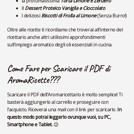
la profumatissima
Torta Limone e Zenzero
Il
Dessert Proteico Vaniglia e Cioccolato
I deliziosi
Biscotti di Frolla al Limone
(Senza Burro!)
Oltre alle ricette ti ricordiamo che troverai all’interno del
ricettario anche altri utilissimi approfondimenti
sull’impiego aromatico degli oli essenziali in cucina.
Come Fare per Scaricare il PDF di
AromaRicette???
Scaricare il PDF dell’Aromaricettario è molto semplice! Ti
basterà aggiungerlo al carrello e proseguire con
l’acquisto. Riceverai una mail con il link per scaricarlo.
In
questo modo potrai leggerlo ovunque vuoi, su PC,
Smartphone e Tablet.
😉