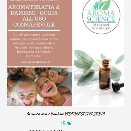
VideoLezioni
Carte Oli Essenziali
Aromaterapia e Bambini: VIDEOREGISTRAZIONE
15
%