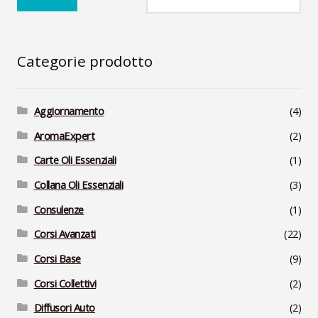
Categorie prodotto
Aggiornamento
(4)
AromaExpert
(2)
Carte Oli Essenziali
(1)
Collana Oli Essenziali
(3)
Consulenze
(1)
Corsi Avanzati
(22)
Corsi Base
(9)
Corsi Collettivi
(2)
Diffusori Auto
(2)