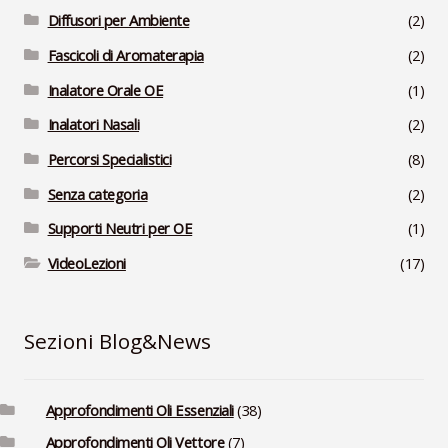
Diffusori per Ambiente
(2)
Fascicoli di Aromaterapia
(2)
Inalatore Orale OE
(1)
Inalatori Nasali
(2)
Percorsi Specialistici
(8)
Senza categoria
(2)
Supporti Neutri per OE
(1)
VideoLezioni
(17)
Sezioni Blog&News
Approfondimenti Oli Essenziali
(38)
Approfondimenti Oli Vettore
(7)