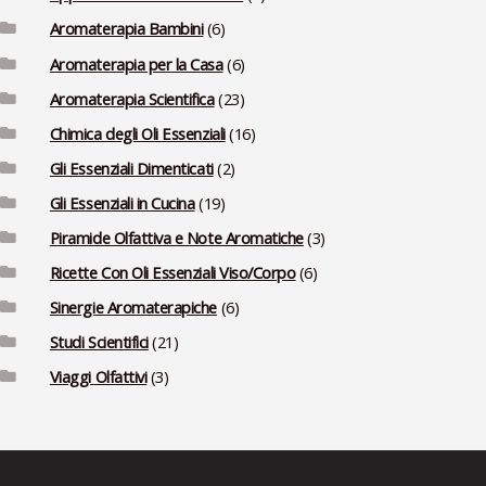
Aromaterapia Bambini
(6)
Aromaterapia per la Casa
(6)
Aromaterapia Scientifica
(23)
Chimica degli Oli Essenziali
(16)
Gli Essenziali Dimenticati
(2)
Gli Essenziali in Cucina
(19)
Piramide Olfattiva e Note Aromatiche
(3)
Ricette Con Oli Essenziali Viso/Corpo
(6)
Sinergie Aromaterapiche
(6)
Studi Scientifici
(21)
Viaggi Olfattivi
(3)