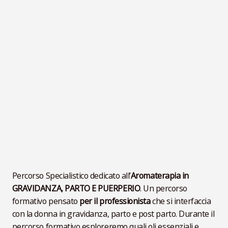
VideoLezioni
Carte Oli Essenziali
Percorso Specialistico dedicato all’
Aromaterapia in
GRAVIDANZA, PARTO E PUERPERIO
. Un percorso
formativo pensato
per il professionista
che si interfaccia
con la donna in gravidanza, parto e post parto. Durante il
percorso formativo esploreremo quali oli essenziali e