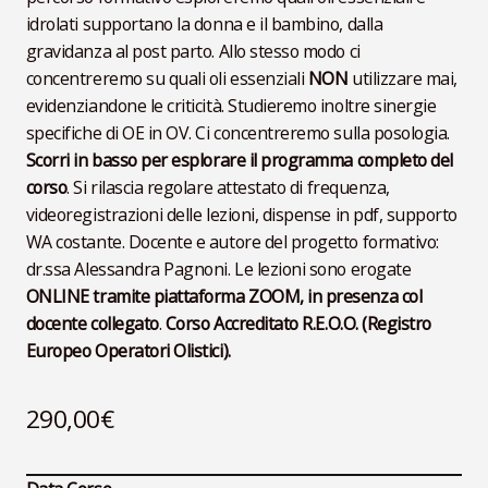
idrolati supportano la donna e il bambino, dalla
gravidanza al post parto. Allo stesso modo ci
concentreremo su quali oli essenziali
NON
utilizzare mai,
evidenziandone le criticità. Studieremo inoltre sinergie
specifiche di OE in OV. Ci concentreremo sulla posologia.
Scorri in basso per esplorare il programma completo del
corso
. Si rilascia regolare attestato di frequenza,
videoregistrazioni delle lezioni, dispense in pdf, supporto
WA costante. Docente e autore del progetto formativo:
dr.ssa Alessandra Pagnoni. Le lezioni sono erogate
ONLINE tramite piattaforma ZOOM, in presenza col
docente collegato
.
Corso Accreditato R.E.O.O. (Registro
Europeo Operatori Olistici).
290,00
€