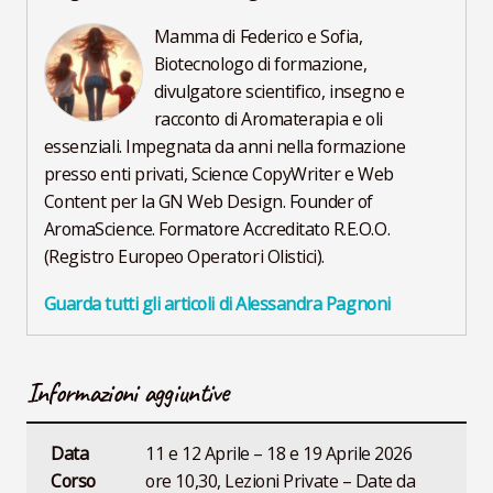
Mamma di Federico e Sofia,
Biotecnologo di formazione,
divulgatore scientifico, insegno e
racconto di Aromaterapia e oli
essenziali. Impegnata da anni nella formazione
presso enti privati, Science CopyWriter e Web
Content per la GN Web Design. Founder of
AromaScience. Formatore Accreditato R.E.O.O.
(Registro Europeo Operatori Olistici).
Guarda tutti gli articoli di Alessandra Pagnoni
Informazioni aggiuntive
Data
11 e 12 Aprile – 18 e 19 Aprile 2026
Corso
ore 10,30, Lezioni Private – Date da