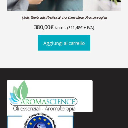
Dalla Teoria alla Pratica di una Consulenza Aromaterapica
380,00
€
iva inc. (
311,48
€
+ IVA)
Aggiungi al carrello