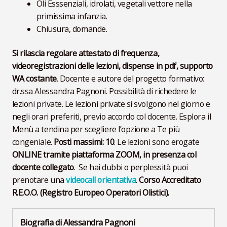
Oli Esssenziali, idrolati, vegetali vettore nella
primissima infanzia.
Chiusura, domande.
Si rilascia regolare attestato di frequenza,
videoregistrazioni delle lezioni, dispense in pdf, supporto
WA costante
. Docente e autore del progetto formativo:
dr.ssa Alessandra Pagnoni. Possibilità di richedere le
lezioni private. Le lezioni private si svolgono nel giorno e
negli orari preferiti, previo accordo col docente. Esplora il
Menù a tendina per scegliere l’opzione a Te più
congeniale.
Posti massimi: 10
. Le lezioni sono erogate
ONLINE tramite piattaforma ZOOM, in presenza col
docente collegato
. Se hai dubbi o perplessità puoi
prenotare una
videocall orientativa
.
Corso Accreditato
R.E.O.O. (Registro Europeo Operatori Olistici).
Biografia di Alessandra Pagnoni