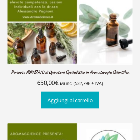
Percorso AVANZATO di Operatore Specialistico in Aromaterapia Scientifica
650,00
€
iva inc. (
532,79
€
+ IVA)
Aggiungi al carrello