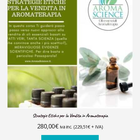
Strategie Etiche per la Vendita in Aromaterapia
280,00
€
iva inc. (
229,51
€
+ IVA)