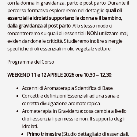
con la donna in gravidanza, parto e post parto. Durante il
percorso formativo esploreremo nel dettaglio
quali oli
essenziali e idrolati supportano la donna e il bambino,
dalla gravidanza al post parto
. Allo stesso modo ci
concentreremo su quali oli essenziali
NON
utilizzare mai,
evidenziandone le criticità. Studieremo inoltre sinergie
specifiche di oli essenziali in olio vegetale vettore.
Programma del Corso
WEEKEND 11 e 12 APRILE 2026 ore 10,30 – 12,30:
Accenni di Aromaterapia Scientifica di Base.
Concetti e definizioni Essenziali ad una sana e
corretta divulgazione aromaterapica.
Aromaterapia in Gravidanza: cosa cambia a livello
di oli essenziali permessi e non. Il supporto degli
Idrolati.
Primo trimestre
(Studio dettagliato di essenziali,