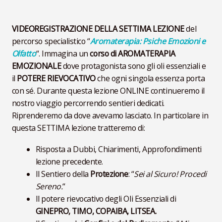
VIDEOREGISTRAZIONE DELLA SETTIMA LEZIONE
del
percorso specialistico “
Aromaterapia: Psiche Emozioni e
Olfatto
“. Immagina un
corso di AROMATERAPIA
EMOZIONALE
dove protagonista sono gli oli essenziali e
il
POTERE RIEVOCATIVO
che ogni singola essenza porta
con sé. Durante questa lezione ONLINE continueremo il
nostro viaggio percorrendo sentieri dedicati.
Riprenderemo da dove avevamo lasciato. In particolare in
questa SETTIMA lezione tratteremo di:
Risposta a Dubbi, Chiarimenti, Approfondimenti
lezione precedente.
Il Sentiero della
Protezione
: “
Sei al Sicuro! Procedi
Sereno.
“
Il potere rievocativo degli Oli Essenziali di
GINEPRO, TIMO, COPAIBA, LITSEA
.