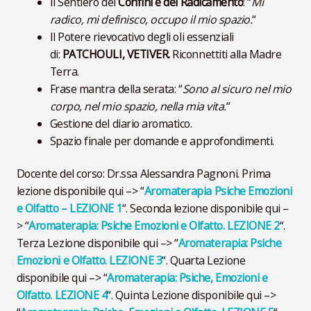
Il Sentiero dei
Confini e del Radicamento
: “
Mi
radico, mi definisco, occupo il mio spazio.
“
Il Potere rievocativo degli oli essenziali
di:
PATCHOULI, VETIVER.
Riconnettiti alla Madre
Terra
.
Frase mantra della serata: “
Sono al sicuro nel mio
corpo, nel mio spazio, nella mia vita.
“
Gestione del diario aromatico.
Spazio finale per domande e approfondimenti.
Docente del corso: Dr.ssa Alessandra Pagnoni. Prima
lezione disponibile qui –> “
Aromaterapia Psiche Emozioni
e Olfatto – LEZIONE 1
“. Seconda lezione disponibile qui –
> “
Aromaterapia: Psiche Emozioni e Olfatto. LEZIONE 2
“.
Terza Lezione disponibile qui –> “
Aromaterapia: Psiche
Emozioni e Olfatto. LEZIONE 3
“. Quarta Lezione
disponibile qui –> “
Aromaterapia: Psiche, Emozioni e
Olfatto. LEZIONE 4
“. Quinta Lezione disponibile qui –>