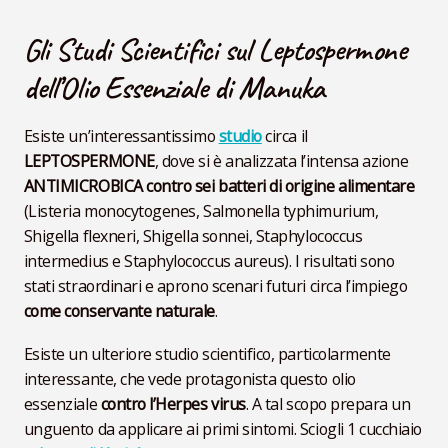
Gli Studi Scientifici sul Leptospermone
dell’Olio Essenziale di Manuka
Esiste un’interessantissimo
studio
circa il
LEPTOSPERMONE
, dove si è analizzata l’intensa azione
ANTIMICROBICA contro sei batteri di origine alimentare
(Listeria monocytogenes, Salmonella typhimurium,
Shigella flexneri, Shigella sonnei, Staphylococcus
intermedius e Staphylococcus aureus). I risultati sono
stati straordinari e aprono scenari futuri circa l’impiego
come conservante naturale
.
Esiste un ulteriore studio scientifico, particolarmente
interessante, che vede protagonista questo olio
essenziale
contro l’Herpes virus
. A tal scopo prepara un
unguento da applicare ai primi sintomi. Sciogli 1 cucchiaio