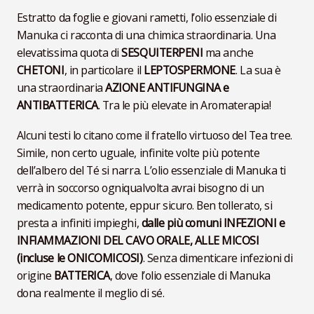
Estratto da foglie e giovani rametti, l’olio essenziale di
Manuka ci racconta di una chimica straordinaria. Una
elevatissima quota di
SESQUITERPENI
ma anche
CHETONI
, in particolare il
LEPTOSPERMONE
. La sua è
una straordinaria
AZIONE ANTIFUNGINA e
ANTIBATTERICA
. Tra le più elevate in Aromaterapia!
Alcuni testi lo citano come il fratello virtuoso del Tea tree.
Simile, non certo uguale, infinite volte più potente
dell’albero del Té si narra. L’olio essenziale di Manuka ti
verrà in soccorso ogniqualvolta avrai bisogno di un
medicamento potente, eppur sicuro. Ben tollerato, si
presta a infiniti impieghi,
dalle più comuni INFEZIONI e
INFIAMMAZIONI DEL CAVO ORALE, ALLE MICOSI
(incluse le ONICOMICOSI)
. Senza dimenticare infezioni di
origine
BATTERICA
, dove l’olio essenziale di Manuka
dona realmente il meglio di sé.