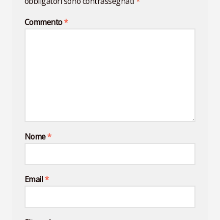
obbligatori sono contrassegnati
*
Commento
*
Nome
*
Email
*