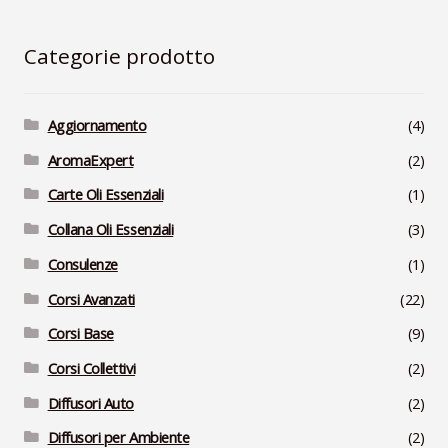
Categorie prodotto
Aggiornamento
(4)
AromaExpert
(2)
Carte Oli Essenziali
(1)
Collana Oli Essenziali
(3)
Consulenze
(1)
Corsi Avanzati
(22)
Corsi Base
(9)
Corsi Collettivi
(2)
Diffusori Auto
(2)
Diffusori per Ambiente
(2)