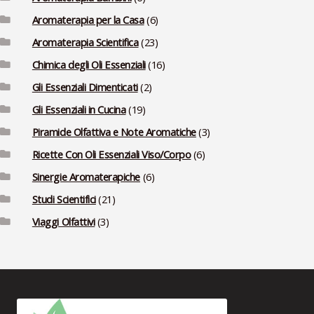
Aromaterapia per la Casa
(6)
Aromaterapia Scientifica
(23)
Chimica degli Oli Essenziali
(16)
Gli Essenziali Dimenticati
(2)
Gli Essenziali in Cucina
(19)
Piramide Olfattiva e Note Aromatiche
(3)
Ricette Con Oli Essenziali Viso/Corpo
(6)
Sinergie Aromaterapiche
(6)
Studi Scientifici
(21)
Viaggi Olfattivi
(3)