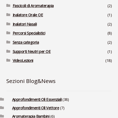
Fascicoli di Aromaterapia
(2)
Inalatore Orale OE
(1)
Inalatori Nasali
(2)
Percorsi Specialistici
(8)
Senza categoria
(2)
Supporti Neutri per OE
(1)
VideoLezioni
(18)
Sezioni Blog&News
Approfondimenti Oli Essenziali
(38)
Approfondimenti Oli Vettore
(7)
Aromaterapia Bambini
(6)