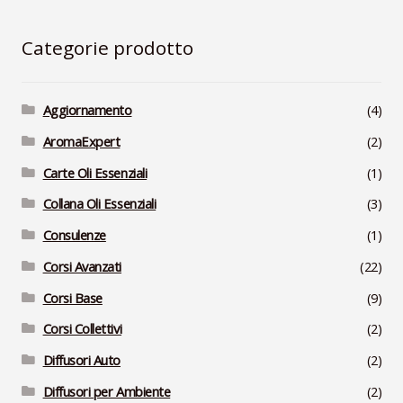
Categorie prodotto
Aggiornamento
(4)
AromaExpert
(2)
Carte Oli Essenziali
(1)
Collana Oli Essenziali
(3)
Consulenze
(1)
Corsi Avanzati
(22)
Corsi Base
(9)
Corsi Collettivi
(2)
Diffusori Auto
(2)
Diffusori per Ambiente
(2)