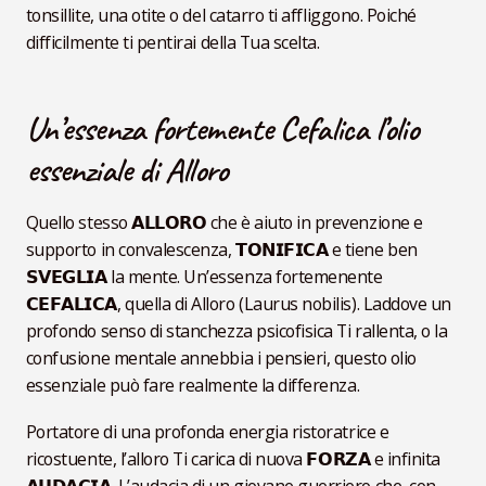
tonsillite, una otite o del catarro ti affliggono. Poiché
difficilmente ti pentirai della Tua scelta.
Un’essenza fortemente Cefalica l’olio
essenziale di Alloro
Quello stesso 𝗔𝗟𝗟𝗢𝗥𝗢 che è aiuto in prevenzione e
supporto in convalescenza, 𝗧𝗢𝗡𝗜𝗙𝗜𝗖𝗔 e tiene ben
𝗦𝗩𝗘𝗚𝗟𝗜𝗔 la mente. Un’essenza fortemenente
𝗖𝗘𝗙𝗔𝗟𝗜𝗖𝗔, quella di Alloro (Laurus nobilis). Laddove un
profondo senso di stanchezza psicofisica Ti rallenta, o la
confusione mentale annebbia i pensieri, questo olio
essenziale può fare realmente la differenza.
Portatore di una profonda energia ristoratrice e
ricostuente, l’alloro Ti carica di nuova 𝗙𝗢𝗥𝗭𝗔 e infinita