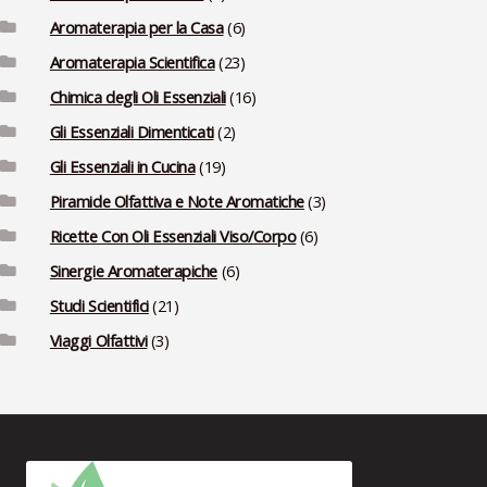
Aromaterapia per la Casa
(6)
Aromaterapia Scientifica
(23)
Chimica degli Oli Essenziali
(16)
Gli Essenziali Dimenticati
(2)
Gli Essenziali in Cucina
(19)
Piramide Olfattiva e Note Aromatiche
(3)
Ricette Con Oli Essenziali Viso/Corpo
(6)
Sinergie Aromaterapiche
(6)
Studi Scientifici
(21)
Viaggi Olfattivi
(3)