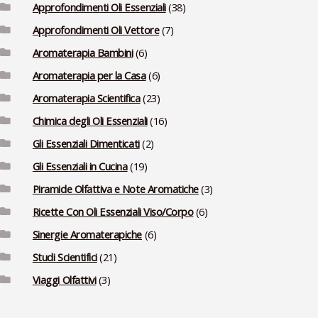
Approfondimenti Oli Essenziali
(38)
Approfondimenti Oli Vettore
(7)
Aromaterapia Bambini
(6)
Aromaterapia per la Casa
(6)
Aromaterapia Scientifica
(23)
Chimica degli Oli Essenziali
(16)
Gli Essenziali Dimenticati
(2)
Gli Essenziali in Cucina
(19)
Piramide Olfattiva e Note Aromatiche
(3)
Ricette Con Oli Essenziali Viso/Corpo
(6)
Sinergie Aromaterapiche
(6)
Studi Scientifici
(21)
Viaggi Olfattivi
(3)