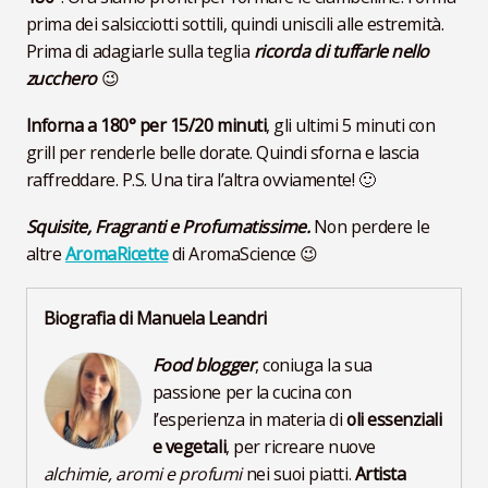
prima dei salsicciotti sottili, quindi uniscili alle estremità.
Prima di adagiarle sulla teglia
ricorda di tuffarle nello
zucchero
😉
Inforna a 180° per 15/20 minuti
, gli ultimi 5 minuti con
grill per renderle belle dorate. Quindi sforna e lascia
raffreddare. P.S. Una tira l’altra ovviamente! 🙂
Squisite, Fragranti e Profumatissime.
Non perdere le
altre
AromaRicette
di AromaScience 😉
Biografia di Manuela Leandri
Food blogger
, coniuga la sua
passione per la cucina con
l’esperienza in materia di
oli essenziali
e vegetali
, per ricreare nuove
alchimie, aromi e profumi
nei suoi piatti.
Artista