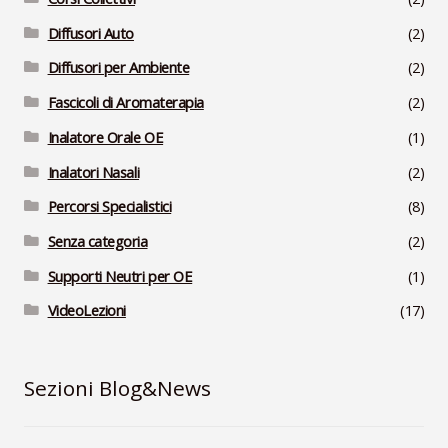
Diffusori Auto
(2)
Diffusori per Ambiente
(2)
Fascicoli di Aromaterapia
(2)
Inalatore Orale OE
(1)
Inalatori Nasali
(2)
Percorsi Specialistici
(8)
Senza categoria
(2)
Supporti Neutri per OE
(1)
VideoLezioni
(17)
Sezioni Blog&News