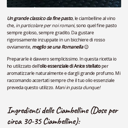
Un grande classico da fine pasto
, le ciambelline al vino
che,
in particolare per noi romani
, sono quel fine pasto
sempre goloso, sempre gradito. Da gustare
rigorosamente inzuppate in un bicchiere di rosso
ovviamente,
meglio se una Romanella
😉
Prepararle è davvero semplicissimo. In questa ricetta io
ho utilizzato dell’
olio essenziale di Anice stellato
per
aromatizzarle naturalmente e dargli grande profumo. Mi
raccomando accertati sempre che il tuo olio essenziale
preveda questo utilizzo.
Mani in pasta dunque!
Ingredienti delle Ciambelline (Dose per
circa 30-35 Ciambelline):