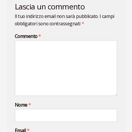
Lascia un commento
Il tuo indirizzo email non sarà pubblicato.
I campi
obbligatori sono contrassegnati
*
Commento
*
Nome
*
Email
*