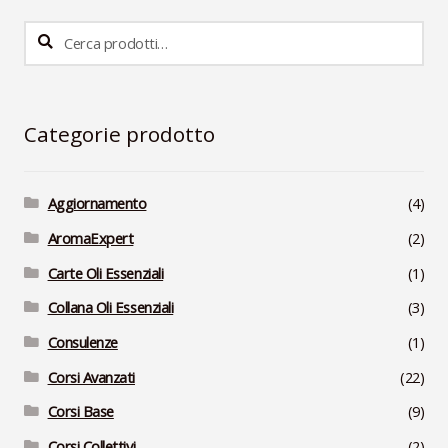
Cerca:
Cerca
Categorie prodotto
Aggiornamento
(4)
AromaExpert
(2)
Carte Oli Essenziali
(1)
Collana Oli Essenziali
(3)
Consulenze
(1)
Corsi Avanzati
(22)
Corsi Base
(9)
Corsi Collettivi
(2)