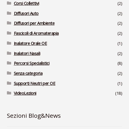
Corsi Collettivi
(2)
Diffusori Auto
(2)
Diffusori per Ambiente
(2)
Fascicoli di Aromaterapia
(2)
Inalatore Orale OE
(1)
Inalatori Nasali
(2)
Percorsi Specialistici
(8)
Senza categoria
(2)
Supporti Neutri per OE
(1)
VideoLezioni
(18)
Sezioni Blog&News