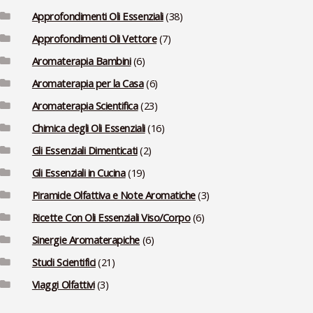
Approfondimenti Oli Essenziali
(38)
Approfondimenti Oli Vettore
(7)
Aromaterapia Bambini
(6)
Aromaterapia per la Casa
(6)
Aromaterapia Scientifica
(23)
Chimica degli Oli Essenziali
(16)
Gli Essenziali Dimenticati
(2)
Gli Essenziali in Cucina
(19)
Piramide Olfattiva e Note Aromatiche
(3)
Ricette Con Oli Essenziali Viso/Corpo
(6)
Sinergie Aromaterapiche
(6)
Studi Scientifici
(21)
Viaggi Olfattivi
(3)