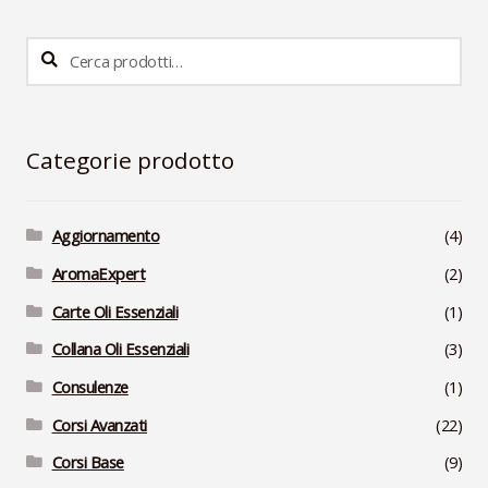
Cerca:
Cerca
Categorie prodotto
Aggiornamento
(4)
AromaExpert
(2)
Carte Oli Essenziali
(1)
Collana Oli Essenziali
(3)
Consulenze
(1)
Corsi Avanzati
(22)
Corsi Base
(9)