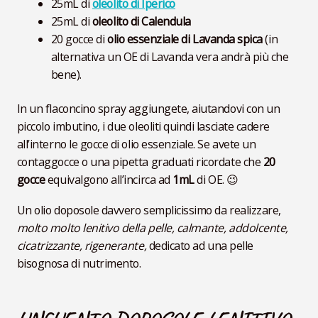
25mL di
oleolito di Iperico
25mL di
oleolito di Calendula
20 gocce di
olio essenziale di Lavanda spica
(in
alternativa un OE di Lavanda vera andrà più che
bene).
In un flaconcino spray aggiungete, aiutandovi con un
piccolo imbutino, i due oleoliti quindi lasciate cadere
all’interno le gocce di olio essenziale. Se avete un
contaggocce o una pipetta graduati ricordate che
20
gocce
equivalgono all’incirca ad
1mL
di OE. 😉
Un olio doposole davvero semplicissimo da realizzare,
molto molto lenitivo della pelle, calmante, addolcente,
cicatrizzante, rigenerante,
dedicato ad una pelle
bisognosa di nutrimento.