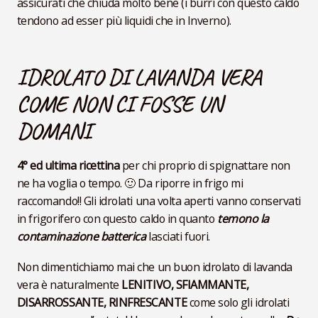
assicurati che chiuda molto bene (i burri con questo caldo
tendono ad esser più liquidi che in Inverno).
IDROLATO DI LAVANDA VERA
COME NON CI FOSSE UN
DOMANI
4° ed ultima ricettina
per chi proprio di spignattare non
ne ha voglia o tempo. 🙂 Da riporre in frigo mi
raccomando!! Gli idrolati una volta aperti vanno conservati
in frigorifero con questo caldo in quanto
temono la
contaminazione batterica
lasciati fuori.
Non dimentichiamo mai che un buon idrolato di lavanda
vera è naturalmente
LENITIVO, SFIAMMANTE,
DISARROSSANTE, RINFRESCANTE
come solo gli idrolati