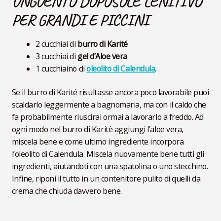
UNGUENTO DOPOSOLE LENITIVO
PER GRANDI E PICCINI
2 cucchiai di
burro di Karité
3 cucchiai di
gel d’Aloe vera
1 cucchiaino di
oleolito di Calendula
.
Se il burro di Karité risultasse ancora poco lavorabile puoi
scaldarlo leggermente a bagnomaria, ma con il caldo che
fa probabilmente riuscirai ormai a lavorarlo a freddo. Ad
ogni modo nel burro di Karitè aggiungi l’aloe vera,
miscela bene e come ultimo ingrediente incorpora
l’oleolito di Calendula. Miscela nuovamente bene tutti gli
ingredienti, aiutandoti con una spatolina o uno stecchino.
Infine, riponi il tutto in un contenitore pulito di quelli da
crema che chiuda davvero bene.