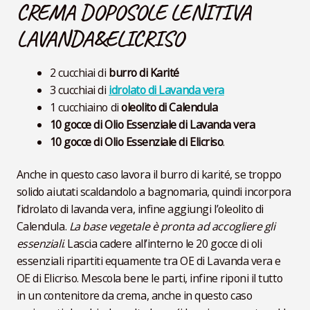
CREMA DOPOSOLE LENITIVA
LAVANDA&ELICRISO
2 cucchiai di
burro di Karité
3 cucchiai di
idrolato di Lavanda vera
1 cucchiaino di
oleolito di Calendula
10 gocce di Olio Essenziale di Lavanda vera
10 gocce di Olio Essenziale di Elicriso
.
Anche in questo caso lavora il burro di karité, se troppo
solido aiutati scaldandolo a bagnomaria, quindi incorpora
l’idrolato di lavanda vera, infine aggiungi l’oleolito di
Calendula.
La base vegetale è pronta ad accogliere gli
essenziali
. Lascia cadere all’interno le 20 gocce di oli
essenziali ripartiti equamente tra OE di Lavanda vera e
OE di Elicriso. Mescola bene le parti, infine riponi il tutto
in un contenitore da crema, anche in questo caso