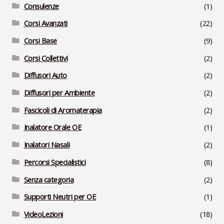
Consulenze
(1)
Corsi Avanzati
(22)
Corsi Base
(9)
Corsi Collettivi
(2)
Diffusori Auto
(2)
Diffusori per Ambiente
(2)
Fascicoli di Aromaterapia
(2)
Inalatore Orale OE
(1)
Inalatori Nasali
(2)
Percorsi Specialistici
(8)
Senza categoria
(2)
Supporti Neutri per OE
(1)
VideoLezioni
(18)