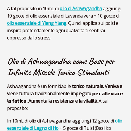
A tal proposito in 10mL di
olio di Ashwagandha
aggiungi
10 gocce di olio essenziale di Lavanda vera + 10 gocce di
olio essenziale di Ylang Ylang
. Quindi applica sui polsi e
inspira profondamente ogni qualvolta ti sentirai
oppresso dallo stress.
Olio di Ashwagandha come Base per
Infinite Miscele Tonico-Stimolanti
Ashwagandha è un formidabile
tonico naturale. Veniva e
viene tuttora tradizionalmente impiegato 𝗽𝗲𝗿 𝗮𝗹𝗹𝗲𝘃𝗶𝗮𝗿𝗲
𝗹𝗮 𝗳𝗮𝘁𝗶𝗰𝗮. Aumenta la resistenza e la vitalità.
A tal
proposito:
In 10mL di olio di Ashwagandha aggiungi 12 gocce di
olio
essenziale di Legno di Ho
+ 5 gocce di Tulsi (Basilico