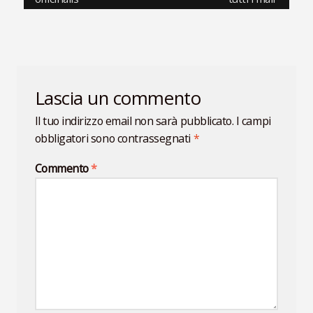
articoli
Lascia un commento
Il tuo indirizzo email non sarà pubblicato.
I campi
obbligatori sono contrassegnati
*
Commento
*