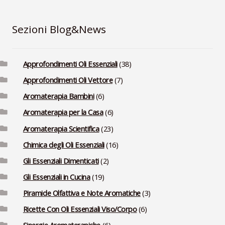
Sezioni Blog&News
Approfondimenti Oli Essenziali
(38)
Approfondimenti Oli Vettore
(7)
Aromaterapia Bambini
(6)
Aromaterapia per la Casa
(6)
Aromaterapia Scientifica
(23)
Chimica degli Oli Essenziali
(16)
Gli Essenziali Dimenticati
(2)
Gli Essenziali in Cucina
(19)
Piramide Olfattiva e Note Aromatiche
(3)
Ricette Con Oli Essenziali Viso/Corpo
(6)
Sinergie Aromaterapiche
(6)