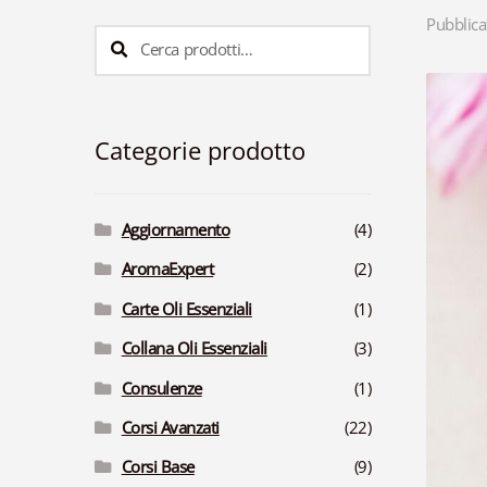
Pubblica
Cerca:
Cerca
Categorie prodotto
Aggiornamento
(4)
AromaExpert
(2)
Carte Oli Essenziali
(1)
Collana Oli Essenziali
(3)
Consulenze
(1)
Corsi Avanzati
(22)
Corsi Base
(9)