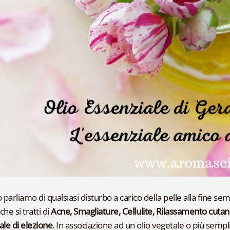
arliamo di qualsiasi disturbo a carico della pelle alla fine sem
he si tratti di
Acne, Smagliature, Cellulite, Rilassamento cuta
ale di elezione
. In associazione ad un olio vegetale o più sem