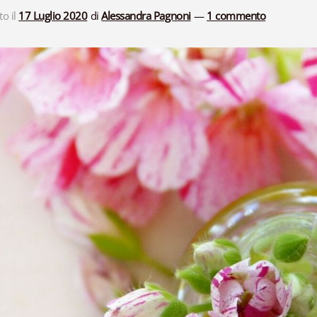
to il
17 Luglio 2020
di
Alessandra Pagnoni
—
1 commento