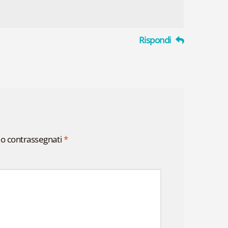
Rispondi
no contrassegnati
*