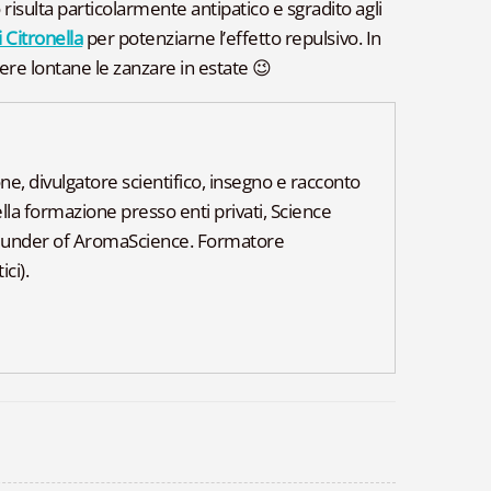
risulta particolarmente antipatico e sgradito agli
i Citronella
per potenziarne l’effetto repulsivo. In
re lontane le zanzare in estate 😉
, divulgatore scientifico, insegno e racconto
lla formazione presso enti privati, Science
ounder of AromaScience. Formatore
ci).