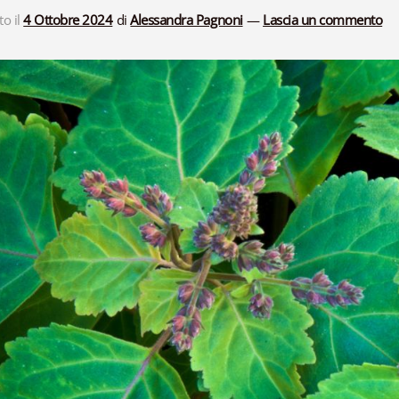
to il
4 Ottobre 2024
di
Alessandra Pagnoni
—
Lascia un commento