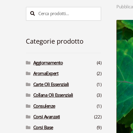
Pubblica
Cerca:
Cerca
Categorie prodotto
Aggiornamento
(4)
AromaExpert
(2)
Carte Oli Essenziali
(1)
Collana Oli Essenziali
(3)
Consulenze
(1)
Corsi Avanzati
(22)
Corsi Base
(9)