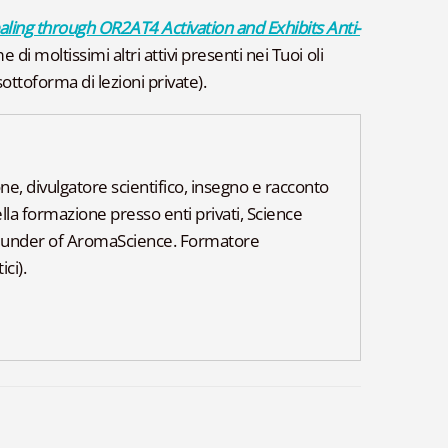
ing through OR2AT4 Activation and Exhibits Anti-
 di moltissimi altri attivi presenti nei Tuoi oli
sottoforma di lezioni private).
, divulgatore scientifico, insegno e racconto
lla formazione presso enti privati, Science
ounder of AromaScience. Formatore
ci).