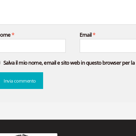
Nome
*
Email
*
Salva il mio nome, email e sito web in questo browser per 