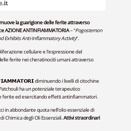
omuove la guarigione delle ferite attraverso
bisce AZIONE ANTINFIAMMATORIA
– “
Pogostemon
 Exhibits Anti-Inflammatory Activity
“.
iferazione cellulare e l’espressione del
elle ferite nei cheratinociti umani attraverso
𝗜𝗔𝗠𝗠𝗔𝗧𝗢𝗥𝗜 diminuendo i livelli di citochine
 Patchouli ha un potenziale terapeutico
e ferite ed esercitando effetti antinfiammatori.
cci in abbondante quota nell’olio essenziale di
 di Chimica degli Oli Essenziali.
Attivi straordinari