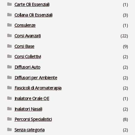
Carte Oli Essenziali
(1)
Collana Oli Essenziali
(3)
Consulenze
(1)
Corsi Avanzati
(22)
Corsi Base
(9)
Corsi Collettivi
(2)
Diffusori Auto
(2)
Diffusori per Ambiente
(2)
Fascicoli di Aromaterapia
(2)
Inalatore Orale OE
(1)
Inalatori Nasali
(2)
Percorsi Specialistici
(8)
Senza categoria
(2)