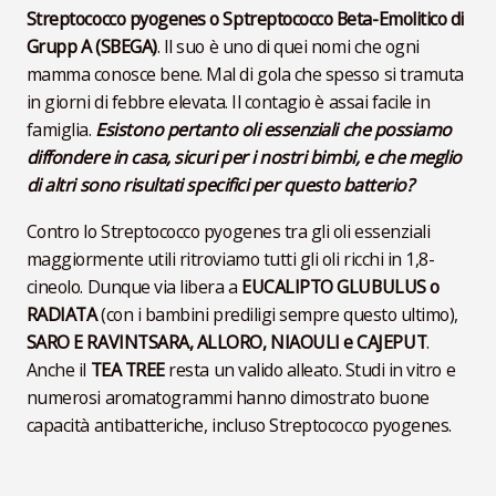
Streptococco pyogenes o Sptreptococco Beta-Emolitico di
Grupp A (SBEGA)
. Il suo è uno di quei nomi che ogni
mamma conosce bene. Mal di gola che spesso si tramuta
in giorni di febbre elevata. Il contagio è assai facile in
famiglia.
Esistono pertanto oli essenziali che possiamo
diffondere in casa, sicuri per i nostri bimbi, e che meglio
di altri sono risultati specifici per questo batterio?
Contro lo Streptococco pyogenes tra gli oli essenziali
maggiormente utili ritroviamo tutti gli oli ricchi in 1,8-
cineolo. Dunque via libera a
EUCALIPTO GLUBULUS o
RADIATA
(con i bambini prediligi sempre questo ultimo),
SARO E RAVINTSARA, ALLORO, NIAOULI e CAJEPUT
.
Anche il
TEA TREE
resta un valido alleato. Studi in vitro e
numerosi aromatogrammi hanno dimostrato buone
capacità antibatteriche, incluso Streptococco pyogenes.