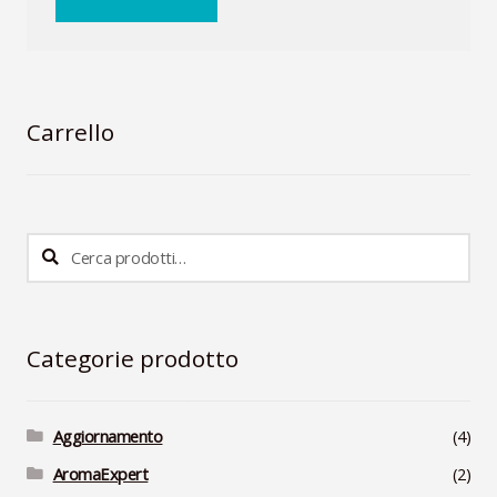
Carrello
Cerca:
Cerca
Categorie prodotto
Aggiornamento
(4)
AromaExpert
(2)