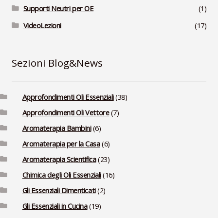
Supporti Neutri per OE
(1)
VideoLezioni
(17)
Sezioni Blog&News
Approfondimenti Oli Essenziali
(38)
Approfondimenti Oli Vettore
(7)
Aromaterapia Bambini
(6)
Aromaterapia per la Casa
(6)
Aromaterapia Scientifica
(23)
Chimica degli Oli Essenziali
(16)
Gli Essenziali Dimenticati
(2)
Gli Essenziali in Cucina
(19)