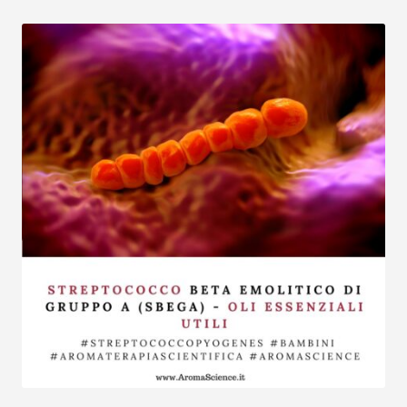
VideoLezioni
Carte Oli Essenziali