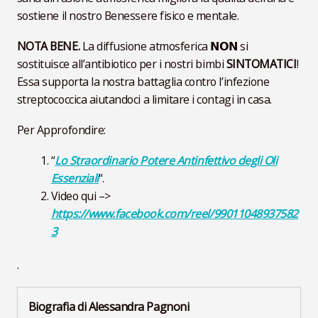
sostiene il nostro Benessere fisico e mentale.
NOTA BENE.
La diffusione atmosferica 𝗡𝗢𝗡 si
sostituisce all’antibiotico per i nostri bimbi
SINTOMATICI
!
Essa supporta la nostra battaglia contro l’infezione
streptococcica aiutandoci a limitare i contagi in casa.
Per Approfondire:
“
Lo Straordinario Potere Antinfettivo degli Oli
Essenziali
“.
Video qui –>
https://www.facebook.com/reel/99011048937582
3
.
Biografia di Alessandra Pagnoni