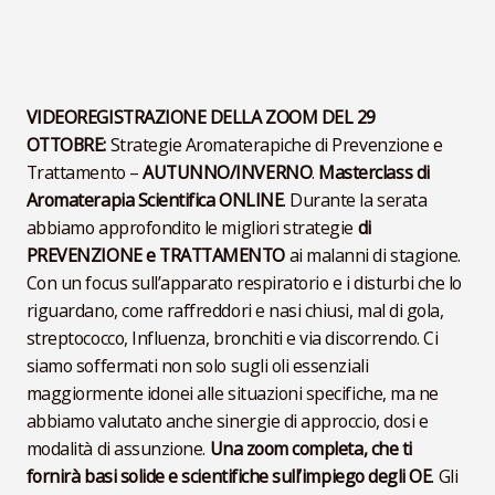
VIDEOREGISTRAZIONE DELLA ZOOM DEL 29
OTTOBRE:
Strategie Aromaterapiche di Prevenzione e
Trattamento –
AUTUNNO/INVERNO
.
Masterclass di
Aromaterapia Scientifica ONLINE
. Durante la serata
abbiamo approfondito le migliori strategie
di
PREVENZIONE
e TRATTAMENTO
ai malanni di stagione.
Con un focus sull’apparato respiratorio e i disturbi che lo
riguardano, come raffreddori e nasi chiusi, mal di gola,
streptococco, Influenza, bronchiti e via discorrendo. Ci
siamo soffermati non solo sugli oli essenziali
maggiormente idonei alle situazioni specifiche, ma ne
abbiamo valutato anche sinergie di approccio, dosi e
modalità di assunzione.
Una zoom completa, che ti
fornirà basi solide e scientifiche sull’impiego degli OE
. Gli