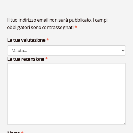
Il tuo indirizzo email non sarà pubblicato.
I campi
obbligatori sono contrassegnati
*
La tua valutazione
*
La tua recensione
*