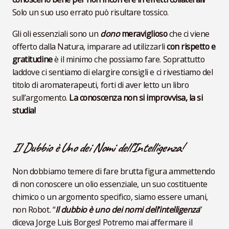
Solo un suo uso errato può risultare tossico.
Gli oli essenziali sono un
dono
meraviglioso
che ci viene
offerto dalla Natura, imparare ad utilizzarli
con rispetto e
gratitudine
è il minimo che possiamo fare. Soprattutto
laddove ci sentiamo di elargire consigli e ci rivestiamo del
titolo di aromaterapeuti, forti di aver letto un libro
sull’argomento.
La conoscenza non si improvvisa, la si
studia!
Il Dubbio è Uno dei Nomi dell’Intelligenza!
Non dobbiamo temere di fare brutta figura ammettendo
di non conoscere un olio essenziale, un suo costituente
chimico o un argomento specifico, siamo essere umani,
non Robot. “
Il dubbio è uno dei nomi dell’intelligenza
”
diceva Jorge Luis Borges! Potremo mai affermare il