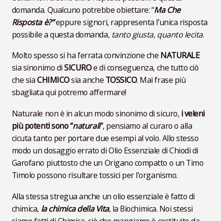
domanda. Qualcuno potrebbe obiettare: “
Ma Che
Risposta è?”
eppure signori, rappresenta l’unica risposta
possibile a questa domanda,
tanto giusta, quanto lecita
.
Molto spesso si ha l’errata convinzione che
NATURALE
sia sinonimo di
SICURO
e di conseguenza, che tutto ciò
che sia
CHIMICO
sia anche
TOSSICO
. Mai frase più
sbagliata qui potremo affermare!
Naturale non è in alcun modo sinonimo di sicuro,
i veleni
più potenti sono “
naturali
”
, pensiamo al curaro o alla
cicuta tanto per portare due esempi al volo. Allo stesso
modo un dosaggio errato di Olio Essenziale di Chiodi di
Garofano piuttosto che un Origano compatto o un Timo
Timolo possono risultare tossici per l’organismo.
Alla stessa stregua anche un olio essenziale è fatto di
chimica,
la chimica della Vita
, la Biochimica. Noi stessi