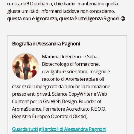
contrario?! Dubitiamo, chiediamo, manteniamo quella
giusta umiltà di informarci laddove non conosciamo,
questa non è ignoranza, questa è intelligenza Signori! 😉
Biografia di Alessandra Pagnoni
Mamma di Federico e Sofia,
Biotecnologo di formazione,
divulgatore scientifico, insegno e
racconto di Aromaterapia e oli
essenziali. Impegnata da anni nella formazione
presso enti privati, Science CopyWriter e Web
Content per la GN Web Design. Founder of
AromaScience. Formatore Accreditato R.E.O.O.
(Registro Europeo Operatori Olistici).
Guarda tutti gli articoli di Alessandra Pagnoni