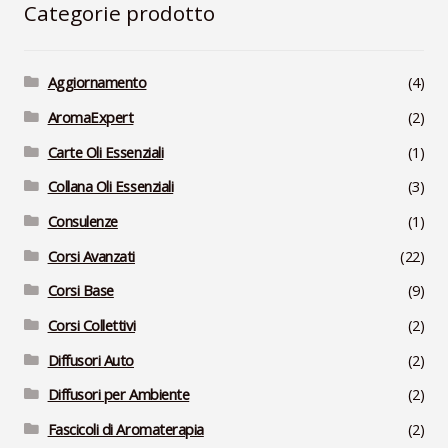
Categorie prodotto
Aggiornamento
(4)
AromaExpert
(2)
Carte Oli Essenziali
(1)
Collana Oli Essenziali
(3)
Consulenze
(1)
Corsi Avanzati
(22)
Corsi Base
(9)
Corsi Collettivi
(2)
Diffusori Auto
(2)
Diffusori per Ambiente
(2)
Fascicoli di Aromaterapia
(2)