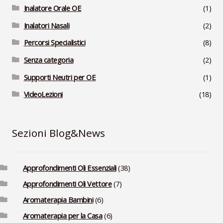
Inalatore Orale OE
(1)
Inalatori Nasali
(2)
Percorsi Specialistici
(8)
Senza categoria
(2)
Supporti Neutri per OE
(1)
VideoLezioni
(18)
Sezioni Blog&News
Approfondimenti Oli Essenziali
(38)
Approfondimenti Oli Vettore
(7)
Aromaterapia Bambini
(6)
Aromaterapia per la Casa
(6)