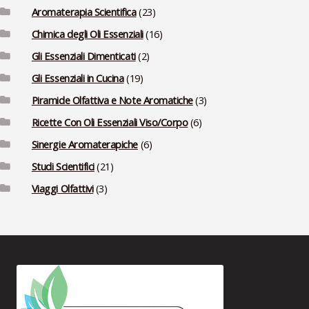
Aromaterapia Scientifica
(23)
Chimica degli Oli Essenziali
(16)
Gli Essenziali Dimenticati
(2)
Gli Essenziali in Cucina
(19)
Piramide Olfattiva e Note Aromatiche
(3)
Ricette Con Oli Essenziali Viso/Corpo
(6)
Sinergie Aromaterapiche
(6)
Studi Scientifici
(21)
Viaggi Olfattivi
(3)