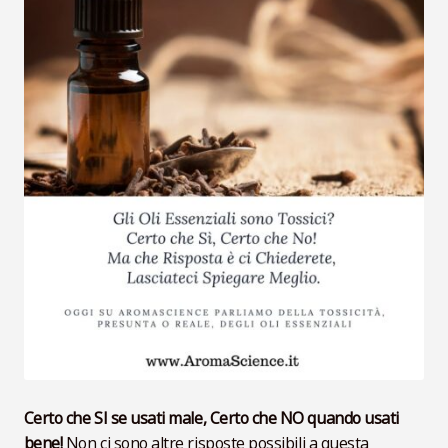
VideoLezioni
Carte Oli Essenziali
Certo che SI se usati male, Certo che NO quando usati
bene!
Non ci sono altre risposte possibili a questa