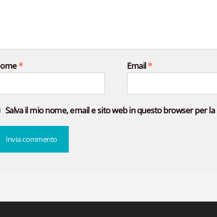
Nome
*
Email
*
Salva il mio nome, email e sito web in questo browser per 