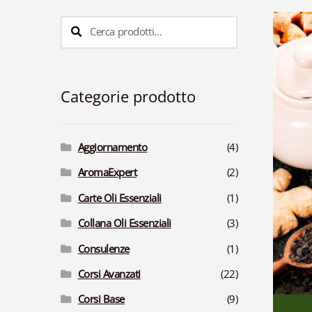
Cerca:
Cerca
Categorie prodotto
Aggiornamento
(4)
AromaExpert
(2)
Carte Oli Essenziali
(1)
Collana Oli Essenziali
(3)
Consulenze
(1)
Corsi Avanzati
(22)
Corsi Base
(9)