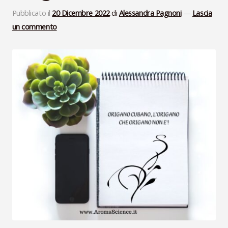
Pubblicato il
20 Dicembre 2022
di
Alessandra Pagnoni
—
Lascia
VideoLezioni
un commento
Carte Oli Essenziali