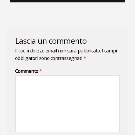
articoli
Lascia un commento
Il tuo indirizzo email non sarà pubblicato.
I campi
obbligatori sono contrassegnati
*
Commento
*