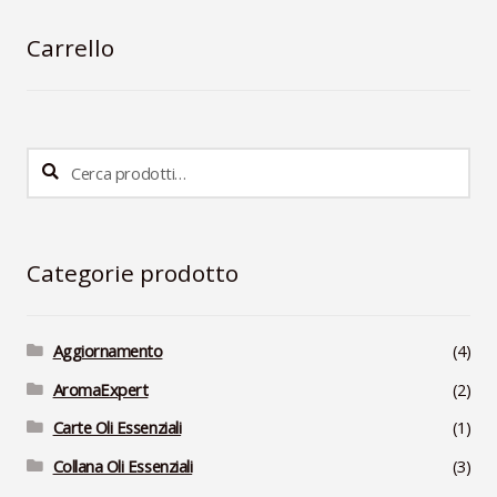
Carrello
Cerca:
Cerca
Categorie prodotto
Aggiornamento
(4)
AromaExpert
(2)
Carte Oli Essenziali
(1)
Collana Oli Essenziali
(3)