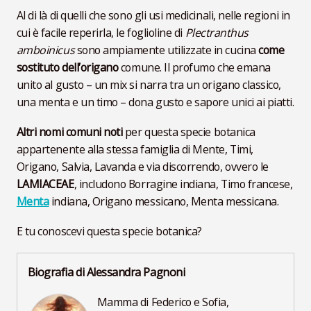
Al di là di quelli che sono gli usi medicinali, nelle regioni in
cui è facile reperirla, le foglioline di
Plectranthus
amboinicus
sono ampiamente utilizzate in cucina
come
sostituto dell’origano
comune. Il profumo che emana
unito al gusto – un mix si narra tra un origano classico,
una menta e un timo – dona gusto e sapore unici ai piatti.
Altri nomi comuni noti
per questa specie botanica
appartenente alla stessa famiglia di Mente, Timi,
Origano, Salvia, Lavanda e via discorrendo, ovvero le
LAMIACEAE
, includono Borragine indiana, Timo francese,
Menta
indiana, Origano messicano, Menta messicana.
E tu conoscevi questa specie botanica?
Biografia di Alessandra Pagnoni
Mamma di Federico e Sofia,