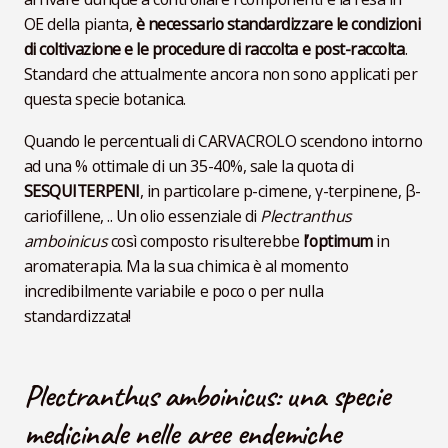
OE della pianta,
è necessario standardizzare le condizioni
di coltivazione e le procedure di raccolta e post-raccolta
.
Standard che attualmente ancora non sono applicati per
questa specie botanica.
Quando le percentuali di CARVACROLO scendono intorno
ad una % ottimale di un 35-40%, sale la quota di
SESQUITERPENI
, in particolare p-cimene, γ-terpinene, β-
cariofillene, .. Un olio essenziale di
Plectranthus
amboinicus
così composto risulterebbe
l’optimum
in
aromaterapia. Ma la sua chimica è al momento
incredibilmente variabile e poco o per nulla
standardizzata!
Plectranthus amboinicus: una specie
medicinale nelle aree endemiche