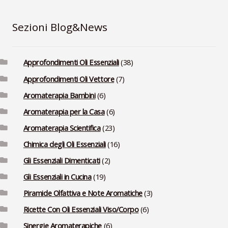
Sezioni Blog&News
Approfondimenti Oli Essenziali
(38)
Approfondimenti Oli Vettore
(7)
Aromaterapia Bambini
(6)
Aromaterapia per la Casa
(6)
Aromaterapia Scientifica
(23)
Chimica degli Oli Essenziali
(16)
Gli Essenziali Dimenticati
(2)
Gli Essenziali in Cucina
(19)
Piramide Olfattiva e Note Aromatiche
(3)
Ricette Con Oli Essenziali Viso/Corpo
(6)
Sinergie Aromaterapiche
(6)