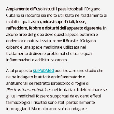
Ampiamente diffuso in tutti i paesi tropicali
, l’Origano
Cubano si racconta sia molto utilizzato nel trattamento di
malattie quali
asma, micosi superficiali, tosse,
raffreddore, febbre e disturbi dell’apparato digerente
. In
alcune aree del globo dove questa specie botanica è
endemica o naturalizzata, come il Brasile, l’Origano
cubano è una specie medicinale utilizzata nel
trattamento di diverse problematiche tra le quali
infiammazioni e addirittura cancro.
A tal proposito
su PubMed
puoi trovare uno studio che
ne ha indagato le attività antinfiammatorie e
antitumorali dell’estratto idroalcolico di foglie di
Plectranthus amboinicus
nel tentativo di determinare se
gli usi medicinali fossero supportati da evidenti effetti
farmacologici. I risultati sono stati particolarmente
incoraggianti. Ma molto ancora è da indagare.