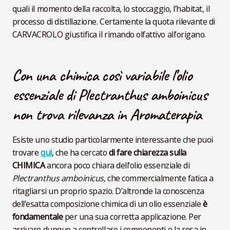
quali il momento della raccolta, lo stoccaggio, l’habitat, il
processo di distillazione. Certamente la quota rilevante di
CARVACROLO giustifica il rimando olfattivo all’origano.
Con una chimica così variabile l’olio
essenziale di Plectranthus amboinicus
non trova rilevanza in Aromaterapia
Esiste uno studio particolarmente interessante che puoi
trovare
qui
, che ha cercato
di fare chiarezza sulla
CHIMICA
ancora poco chiara dell’olio essenziale di
Plectranthus amboinicus
, che commercialmente fatica a
ritagliarsi un proprio spazio. D’altronde la conoscenza
dell’esatta composizione chimica di un olio essenziale
è
fondamentale
per una sua corretta applicazione. Per
arrivare dunque a controllare i componenti e la resa in