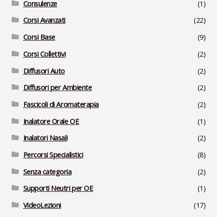
Consulenze
(1)
Corsi Avanzati
(22)
Corsi Base
(9)
Corsi Collettivi
(2)
Diffusori Auto
(2)
Diffusori per Ambiente
(2)
Fascicoli di Aromaterapia
(2)
Inalatore Orale OE
(1)
Inalatori Nasali
(2)
Percorsi Specialistici
(8)
Senza categoria
(2)
Supporti Neutri per OE
(1)
VideoLezioni
(17)